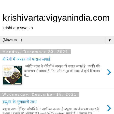
krishivarta:vigyanindia.com
krishi aur swasth
▼
Monday, December 20, 2021
बोरियों में अरहर की फसल लगाई
›
ज्योति पटेल ने बोरियों में अरहर की फसल लगाई है, ज्योति गाँव
कनेक्शन से बताती हैं, "हम लोग समूह की मदद से कृषि विद्यालय
में...
Wednesday, December 15, 2021
›
बथुआ के गुणकारी लाभ
बथुआ साग नहीं एक औषधि है ! सागों का सरदार है बथुआ, सबसे अच्छा आहार है
बथुआ ! बथुआ को अंग्रेजी में Lamb's Quarters कहते हैं ! इसका वैज्...