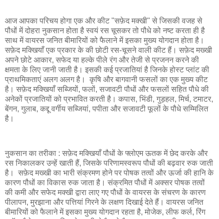
आज आपका परिचय होगा एक और कीट "सफ़ेद मक्खी" से जिसकी वजह से
पौधों में दोहरा नुकसान होता है स्वयं रस चूसकर तो पौधे को नष्ट करता ही है
साथ में वायरस जनित बीमारियों को फैलाने में इसका मुख्य योगदान होता है।
सफ़ेद मक्खियाँ एक प्रकार के की छोटी रस-चूसने वाली कीट हैं। सफ़ेद मख्खी
अपने छोटे आकार, सफेद या हल्के पीले रंग और तेजी से प्रजनन करने की
क्षमता के लिए जानी जाती है। इसकी कई प्रजातियां है जिनके होस्ट प्लांट की
प्राथमिकताएं अलग अलग है। कृषि और बागवानी फसलों का एक मुख्य कीट
है। सफ़ेद मक्खियाँ सब्जियों, फलों, सजावटी पौधों और फसलों सहित पौधे की
अनेकों प्रजातियों को प्रभावित करती है। कपास, भिंडी, गुड़हल, मिर्च, टमाटर,
बेंगन, गुलाब, कद्दू वर्गीय सब्जियां, पपीता और सजावटी फूलों के पौधे सम्मिलित
है।
नुकसान का तरीका : सफ़ेद मक्खियाँ पौधों के फ्लोएम ऊतक में छेद करके और
रस निकालकर उन्हें खाती हैं, जिसके परिणामस्वरूप पौधों की बढ़वार रुक जाती
है। सफ़ेद मख्खी का भारी संक्रमण होने पर पोषक तत्वों और ऊर्जा की हानि के
कारण पौधों का विकास रुक जाता है। संक्रमित पौधों में अक्सर पोषक तत्वों
की कमी और सफेद मक्खी द्वारा लाए गए पौधों के वायरस के संचरण के कारण
पीलापन, मुरझाना और पत्तियां गिरने के लक्षण दिखाई देते हैं। वायरस जनित
बीमारियों को फैलाने में इसका मुख्य योगदान रहता है, मोजेक, लीफ कर्ल, रिंग