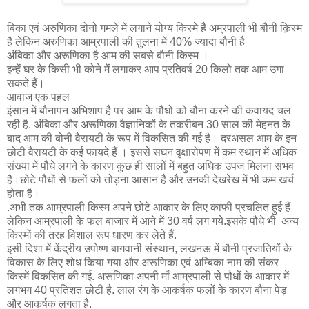
बिका एवं अरुणिका दोनो गमले में लगाने योग्य किस्मे है अम्रपाली भी बौनी क़िस्म
है लेकिन अरुणिका आम्रपाली की तुलना में 40% ज्यादा बौनी है
अंबिका और अरूणिका है आम की सबसे बौनी किस्म ।
इन्हें घर के किसी भी कोने में लगाकर आप प्रतिवर्ष 20 किलो तक आम उगा
सकते हैं।
आवाज एक पहल
इंसान में बौनापन अभिशाप है पर आम के पौधों को बौना करने की कवायद चल
रही है. अंबिका और अरूणिका वैज्ञानिकों के तकरीबन 30 साल की मेहनत के
बाद आम की बोनी वैरायटी के रूप में विकसित की गई है। दरअसल आम के इन
छोटी वैरायटी के कई फायदे हैं । इससे सघन वृक्षारोपण में कम स्थान में अधिक
संख्या में पौधे लगने के कारण कुछ ही सालों में बहुत अधिक उपज मिलना संभव
है।छोटे पौधों से फलों को तोड़ना आसान है और उनकी देखरेख में भी कम खर्च
होता है।
.अभी तक आम्रपाली किस्म अपने छोटे आकार के लिए काफी प्रचलित हुई हैं
लेकिन आम्रपाली के फल बाजार में आने में 30 वर्ष लग गये.इसके पौधे भी अन्य
किस्मों की तरह विशाल रूप धारण कर लेते हैं.
इसी दिशा में केंद्रीय उपोष्ण बागवानी संस्थान, लखनऊ में बौनी प्रजातियों के
विकास के लिए शोध किया गया और अरूणिका एवं अम्बिका नाम की संकर
किस्में विकसित की गई. अरूणिका अपनी माँ आम्रपाली से पौधों के आकार में
लगभग 40 प्रतिशत छोटी है. लाल रंग के आकर्षक फलों के कारण बौना पेड़
और आकर्षक लगता है.