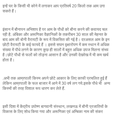
इन्हें घर के किसी भी कोने में लगाकर आप प्रतिवर्ष 20 किलो तक आम उगा
सकते हैं।
इंसान में बौनापन अभिशाप है पर आम के पौधों को बौना करने की कवायद चल
रही है. अंबिका और अरूणिका वैज्ञानिकों के तकरीबन 30 साल की मेहनत के
बाद आम की बोनी वैरायटी के रूप में विकसित की गई है। दरअसल आम के इन
छोटी वैरायटी के कई फायदे हैं । इससे सघन वृक्षारोपण में कम स्थान में अधिक
संख्या में पौधे लगने के कारण कुछ ही सालों में बहुत अधिक उपज मिलना संभव
है।छोटे पौधों से फलों को तोड़ना आसान है और उनकी देखरेख में भी कम खर्च
होता है।
.अभी तक आम्रपाली किस्म अपने छोटे आकार के लिए काफी प्रचलित हुई हैं
लेकिन आम्रपाली के फल बाजार में आने में 30 वर्ष लग गये.इसके पौधे भी अन्य
किस्मों की तरह विशाल रूप धारण कर लेते हैं.
इसी दिशा में केंद्रीय उपोष्ण बागवानी संस्थान, लखनऊ में बौनी प्रजातियों के
विकास के लिए शोध किया गया और अरूणिका एवं अम्बिका नाम की संकर