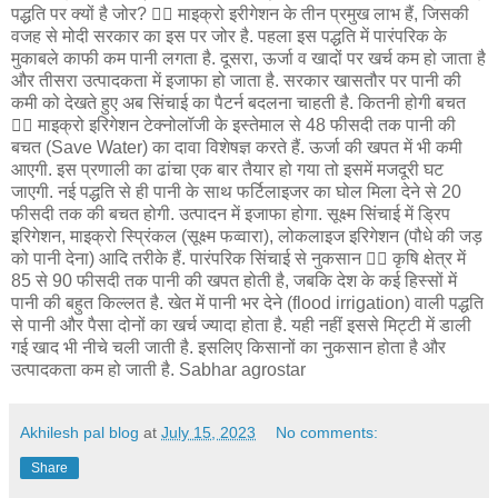
पद्धति पर क्यों है जोर? 👉🏻 माइक्रो इरीगेशन के तीन प्रमुख लाभ हैं, जिसकी
वजह से मोदी सरकार का इस पर जोर है. पहला इस पद्धति में पारंपरिक के
मुकाबले काफी कम पानी लगता है. दूसरा, ऊर्जा व खादों पर खर्च कम हो जाता है
और तीसरा उत्पादकता में इजाफा हो जाता है. सरकार खासतौर पर पानी की
कमी को देखते हुए अब सिंचाई का पैटर्न बदलना चाहती है. कितनी होगी बचत
👉🏻 माइक्रो इरिगेशन टेक्नोलॉजी के इस्तेमाल से 48 फीसदी तक पानी की
बचत (Save Water) का दावा विशेषज्ञ करते हैं. ऊर्जा की खपत में भी कमी
आएगी. इस प्रणाली का ढांचा एक बार तैयार हो गया तो इसमें मजदूरी घट
जाएगी. नई पद्धति से ही पानी के साथ फर्टिलाइजर का घोल मिला देने से 20
फीसदी तक की बचत होगी. उत्पादन में इजाफा होगा. सूक्ष्म सिंचाई में ड्रिप
इरिगेशन, माइक्रो स्प्रिंकल (सूक्ष्म फव्वारा), लोकलाइज इरिगेशन (पौधे की जड़
को पानी देना) आदि तरीके हैं. पारंपरिक सिंचाई से नुकसान 👉🏻 कृषि क्षेत्र में
85 से 90 फीसदी तक पानी की खपत होती है, जबकि देश के कई हिस्सों में
पानी की बहुत किल्लत है. खेत में पानी भर देने (flood irrigation) वाली पद्धति
से पानी और पैसा दोनों का खर्च ज्यादा होता है. यही नहीं इससे मिट्टी में डाली
गई खाद भी नीचे चली जाती है. इसलिए किसानों का नुकसान होता है और
उत्पादकता कम हो जाती है. Sabhar agrostar
Akhilesh pal blog
at
July 15, 2023
No comments:
Share