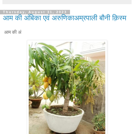
Thursday, August 31, 2023
आम की अंबिका एवं अरुणिकाअम्रपाली बौनी क़िस्म
आम की अं