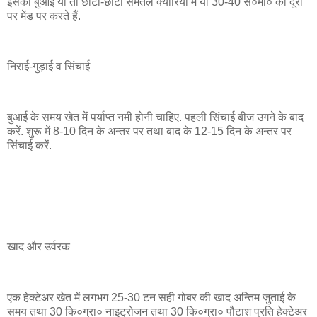
इसकी बुआई या तो छोटी-छोटी समतल क्यारियों में या 30-40 से०मी० की दूरी
पर मेंड पर करते हैं.
निराई-गुड़ाई व सिंचाई
बुआई के समय खेत में पर्याप्त नमी होनी चाहिए. पहली सिंचाई बीज उगने के बाद
करें. शुरू में 8-10 दिन के अन्तर पर तथा बाद के 12-15 दिन के अन्तर पर
सिंचाई करें.
खाद और उर्वरक
एक हेक्टेअर खेत में लगभग 25-30 टन सही गोबर की खाद अन्तिम जुताई के
समय तथा 30 कि०ग्रा० नाइट्रोजन तथा 30 कि०ग्रा० पौटाश प्रति हेक्टेअर