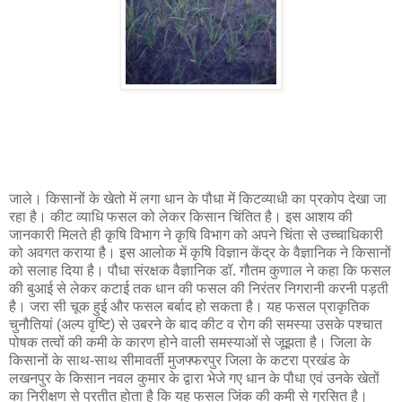
जाले। किसानों के खेतो में लगा धान के पौधा में किटव्याधी का प्रकोप देखा जा
रहा है। कीट व्याधि फसल को लेकर किसान चिंतित है। इस आशय की
जानकारी मिलते ही कृषि विभाग ने कृषि विभाग को अपने चिंता से उच्चाधिकारी
को अवगत कराया है। इस आलोक में कृषि विज्ञान केंद्र के वैज्ञानिक ने किसानों
को सलाह दिया है। पौधा संरक्षक वैज्ञानिक डॉ. गौतम कुणाल ने कहा कि फसल
की बुआई से लेकर कटाई तक धान की फसल की निरंतर निगरानी करनी पड़ती
है। जरा सी चूक हुई और फसल बर्बाद हो सकता है। यह फसल प्राकृतिक
चुनौतियां (अल्प वृष्टि) से उबरने के बाद कीट व रोग की समस्या उसके पश्चात
पोषक तत्वों की कमी के कारण होने वाली समस्याओं से जूझता है। जिला के
किसानों के साथ-साथ सीमावर्ती मुजफ्फरपुर जिला के कटरा प्रखंड के
लखनपुर के किसान नवल कुमार के द्वारा भेजे गए धान के पौधा एवं उनके खेतों
का निरीक्षण से प्रतीत होता है कि यह फसल जिंक की कमी से ग्रसित है।