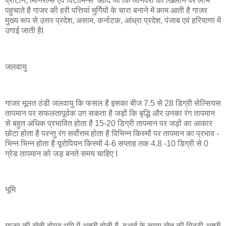
प्रोटीन, मिनिरल्स एवं विटामिन्स आदि जो कि जानवरो को खिलाने पर लाभ
पहुचाते है गाजर की हरी पत्तियां मुर्गियों के चारा बनाने में काम आती है गाजर
मुख्य रूप से उत्तर प्रदेश, असाम, कर्नाटक, आंध्रा प्रदेश, पंजाब एवं हरियाणा में
उगाई जाती हैI
जलवायु
गाजर मूलत ठंडी जलवायु कि फसल है इसका बीज 7.5 से 28 डिग्री सेल्सियस
तापमान पर सफलतापूर्वक उग सकता है जड़ों कि बृद्धि और उनका रंग तापमान
से बहुत अधिक प्रभावित होता है 15-20 डिग्री तापमान पर जड़ों का आकार
छोटा होता है परन्तु रंग सर्वोत्तम होता है विभिन्न किस्मों पर तापमान का प्रभाव -
भिन्न भिन्न होता है यूरोपियन किस्मों 4-6 सप्ताह तक 4.8 -10 डिग्री से 0
ग्रेड तापमान को जड़ बनते समय चाहिए I
भूमि
गाजर की खेती दोमट भूमि में अच्छी होती है. बुआई के समय खेत की मिट्टी अच्छी