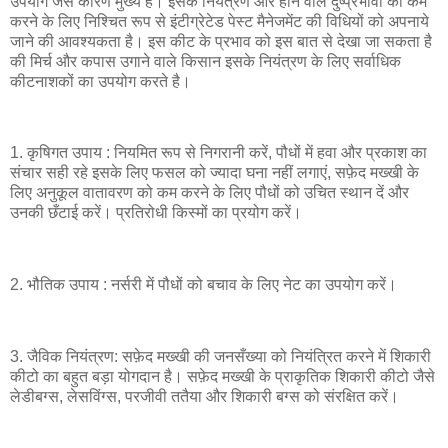
उपयोग जैसे कारण मुख्य है। इसके नियंत्रण और होने वाले दुष्प्रभावों को कम
करने के लिए निश्चित रूप से इंटीग्रेटेड पेस्ट मैनेजमेंट की विधियों को अपनाये
जाने की आवश्यकता है। इस कीट के प्रभाव को इस बात से देखा जा सकता है
की मिर्च और कपास उगाने वाले किसान इसके नियंत्रण के लिए सर्वाधिक
कीटनाशकों का उपयोग करते है।
1. कृषिगत उपाय : नियमित रूप से निगरानी करें, पौधों में हवा और प्रकाश का
संचार सही रहे इसके लिए फसल को ज्यादा घना नहीं लगाएं, सफ़ेद मख्खी के
लिए अनुकूल वातावरण को कम करने के लिए पौधों को उचित स्थान दें और
उनकी छँटाई करें। प्रतिरोधी किस्मों का प्रयोग करें।
2. भौतिक उपाय : नर्सरी में पौधों को बचाव के लिए नेट का उपयोग करें।
3. जैविक नियंत्रण: सफ़ेद मख्खी की जनसँख्या को नियंत्रित करने में शिकारी
कीटो का बहुत बड़ा योगदान है। सफ़ेद मख्खी के प्राकृतिक शिकारी कीटो जैसे
लेडीबग्स, लेसविंग्स, परजीवी ततैया और शिकारी बग्स को संरक्षित करें।