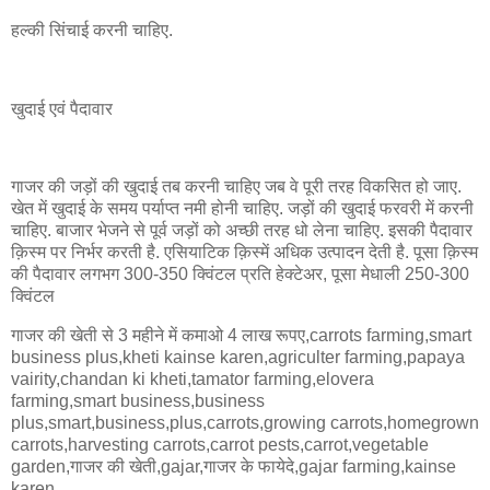
हल्की सिंचाई करनी चाहिए.
खुदाई एवं पैदावार
गाजर की जड़ों की खुदाई तब करनी चाहिए जब वे पूरी तरह विकसित हो जाए.
खेत में खुदाई के समय पर्याप्त नमी होनी चाहिए. जड़ों की खुदाई फरवरी में करनी
चाहिए. बाजार भेजने से पूर्व जड़ों को अच्छी तरह धो लेना चाहिए. इसकी पैदावार
क़िस्म पर निर्भर करती है. एसियाटिक क़िस्में अधिक उत्पादन देती है. पूसा क़िस्म
की पैदावार लगभग 300-350 क्विंटल प्रति हेक्टेअर, पूसा मेधाली 250-300
क्विंटल
गाजर की खेती से 3 महीने में कमाओ 4 लाख रूपए,carrots farming,smart
business plus,kheti kainse karen,agriculter farming,papaya
vairity,chandan ki kheti,tamator farming,elovera
farming,smart business,business
plus,smart,business,plus,carrots,growing carrots,homegrown
carrots,harvesting carrots,carrot pests,carrot,vegetable
garden,गाजर की खेती,gajar,गाजर के फायेदे,gajar farming,kainse
karen