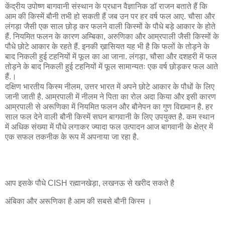
केंद्रीय उपोष्ण बागवानी संस्थान के प्रधान वैज्ञानिक डॉ राजन बताते हैं कि
आम की किस्में बौनी तभी हो सकती हैं जब उन पर हर वर्ष फल आए. चौसा और
लंगड़ा जैसी एक साल छोड़ कर फलने वाली किस्मों के पौधे बड़े आकार के होते
हैं. नियमित फलन के कारण अम्बिका, अरुणिका और आम्रपाली जैसी किस्मों के
पौधे छोटे आकार के रहते हैं. इनकी ख़ासियत यह भी है कि फलों के तोड़ने के
बाद निकली हुई टहनियों में फूल का आ जाना. लंगड़ा, चौसा और दशहरी में फल
तोड़ने के बाद निकली हुई टहनियों में फूल सामान्यतः एक वर्ष छोड़कर फल आते
हैं.।
दक्षिण भारतीय किस्म नीलम, उत्तर भारत में अपने छोटे आकार के पौधों के लिए
जानी जाती है. आम्रपाली में नीलम ने पिता का रोल अदा किया और इसी कारण
आम्रपाली से अरूणिका में नियमित फलन और बौनेपन का गुण विद्यमान है. हर
साल फल देने वाली बौनी किस्में सघन बागवानी के लिए उपयुक्त है. कम स्थान
में अधिक संख्या में पौधे लगाकर ज्यादा फल उत्पादन आज बागवानी के क्षेत्र में
एक सफल तकनीक के रूप में अपनाया जा रहा है.
आप इसके पौधे CISH रह्मानखेड़ा, लखनऊ से खरीद सकते है
अंबिका और अरूणिका है आम की सबसे बौनी किस्म ।