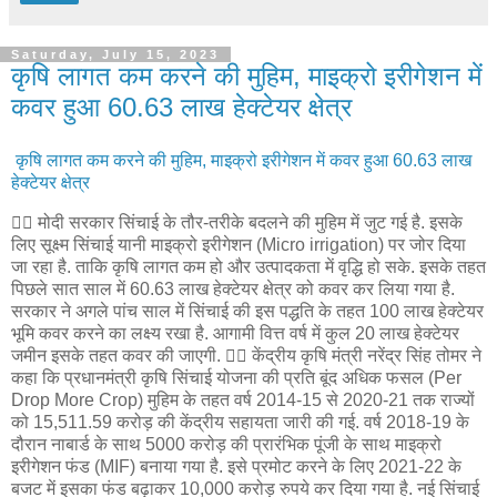
Saturday, July 15, 2023
कृषि लागत कम करने की मुहिम, माइक्रो इरीगेशन में
कवर हुआ 60.63 लाख हेक्टेयर क्षेत्र
कृषि लागत कम करने की मुहिम, माइक्रो इरीगेशन में कवर हुआ 60.63 लाख
हेक्टेयर क्षेत्र
👉🏻 मोदी सरकार सिंचाई के तौर-तरीके बदलने की मुहिम में जुट गई है. इसके
लिए सूक्ष्म सिंचाई यानी माइक्रो इरीगेशन (Micro irrigation) पर जोर दिया
जा रहा है. ताकि कृषि लागत कम हो और उत्पादकता में वृद्धि हो सके. इसके तहत
पिछले सात साल में 60.63 लाख हेक्टेयर क्षेत्र को कवर कर लिया गया है.
सरकार ने अगले पांच साल में सिंचाई की इस पद्धति के तहत 100 लाख हेक्टेयर
भूमि कवर करने का लक्ष्य रखा है. आगामी वित्त वर्ष में कुल 20 लाख हेक्टेयर
जमीन इसके तहत कवर की जाएगी. 👉🏻 केंद्रीय कृषि मंत्री नरेंद्र सिंह तोमर ने
कहा कि प्रधानमंत्री कृषि सिंचाई योजना की प्रति बूंद अधिक फसल (Per
Drop More Crop) मुहिम के तहत वर्ष 2014-15 से 2020-21 तक राज्यों
को 15,511.59 करोड़ की केंद्रीय सहायता जारी की गई. वर्ष 2018-19 के
दौरान नाबार्ड के साथ 5000 करोड़ की प्रारंभिक पूंजी के साथ माइक्रो
इरीगेशन फंड (MIF) बनाया गया है. इसे प्रमोट करने के लिए 2021-22 के
बजट में इसका फंड बढ़ाकर 10,000 करोड़ रुपये कर दिया गया है. नई सिंचाई