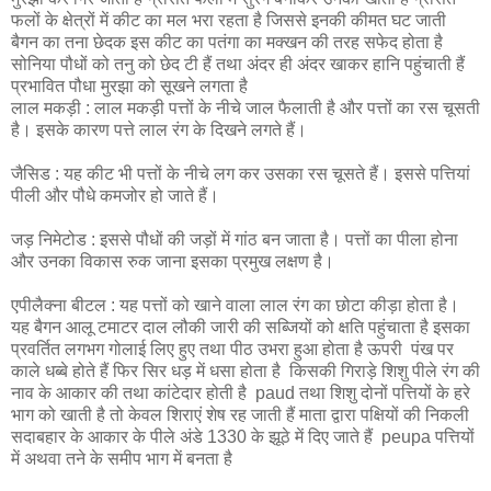
फलों के क्षेत्रों में कीट का मल भरा रहता है जिससे इनकी कीमत घट जाती
बैगन का तना छेदक इस कीट का पतंगा का मक्खन की तरह सफेद होता है
सोनिया पौधों को तनु को छेद टी हैं तथा अंदर ही अंदर खाकर हानि पहुंचाती हैं
प्रभावित पौधा मुरझा को सूखने लगता है
लाल मकड़ी : लाल मकड़ी पत्तों के नीचे जाल फैलाती है और पत्तों का रस चूसती
है। इसके कारण पत्ते लाल रंग के दिखने लगते हैं।
जैसिड : यह कीट भी पत्तों के नीचे लग कर उसका रस चूसते हैं। इससे पत्तियां
पीली और पौधे कमजोर हो जाते हैं।
जड़ निमेटोड : इससे पौधों की जड़ों में गांठ बन जाता है। पत्तों का पीला होना
और उनका विकास रुक जाना इसका प्रमुख लक्षण है।
एपीलैक्ना बीटल : यह पत्तों को खाने वाला लाल रंग का छोटा कीड़ा होता है।
यह बैगन आलू टमाटर दाल लौकी जारी की सब्जियों को क्षति पहुंचाता है इसका
प्रवर्तित लगभग गोलाई लिए हुए तथा पीठ उभरा हुआ होता है ऊपरी पंख पर
काले धब्बे होते हैं फिर सिर धड़ में धसा होता है किसकी गिराड़े शिशु पीले रंग की
नाव के आकार की तथा कांटेदार होती है paud तथा शिशु दोनों पत्तियों के हरे
भाग को खाती है तो केवल शिराएं शेष रह जाती हैं माता द्वारा पक्षियों की निकली
सदाबहार के आकार के पीले अंडे 1330 के झूठे में दिए जाते हैं peupa पत्तियों
में अथवा तने के समीप भाग में बनता है