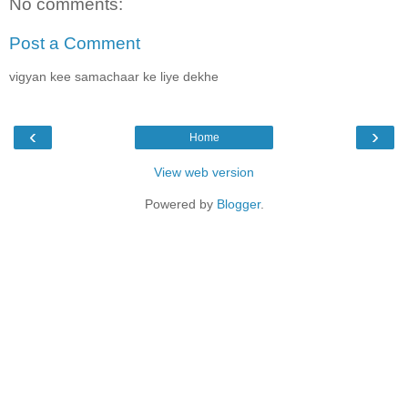
No comments:
Post a Comment
vigyan kee samachaar ke liye dekhe
‹
›
Home
View web version
Powered by
Blogger
.