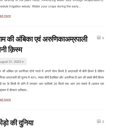
edule irrigation wisely: Water your crops during the early...
ad more
म की अंबिका एवं अरुणिकाअम्रपाली
0
ौनी क़िस्म
ugust 31, 2023 in
की अंबिका एवं अरुणिका दोनो गमले में लगाने योग्य किस्मे है अम्रपाली भी बौनी क़िस्म है लेकिन
णिका आम्रपाली की तुलना में 40% ज्यादा बौनी हैअंबिका और अरूणिका है आम की सबसे बौनी किस्म
्हें घर के किसी भी कोने में लगाकर आप प्रतिवर्ष 20 किलो तक आम उगा सकते हैं।आवाज एक
इंसान में बौनापन अभिशाप...
ad more
ीड़ो की दुनिया
0