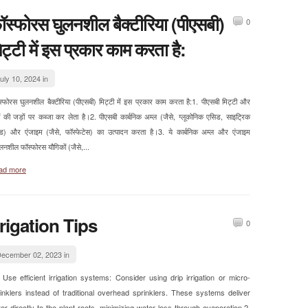
ॉस्फोरस घुलनशील बैक्टीरिया (पीएसबी)
0
िट्टी में इस प्रकार काम करता है:
uly 10, 2024 in
्फोरस घुलनशील बैक्टीरिया (पीएसबी) मिट्टी में इस प्रकार काम करता है:1. पीएसबी मिट्टी और
ों की जड़ों पर कब्जा कर लेता है।2. पीएसबी कार्बनिक अम्ल (जैसे, ग्लूकोनिक एसिड, साइट्रिक
ड) और एंजाइम (जैसे, फॉस्फेटेस) का उत्पादन करता है।3. ये कार्बनिक अम्ल और एंजाइम
लनशील फॉस्फोरस यौगिकों (जैसे,...
ad more
rrigation Tips
0
ecember 02, 2023 in
Use efficient irrigation systems: Consider using drip irrigation or micro-
inklers instead of traditional overhead sprinklers. These systems deliver
er directly to the plant roots, minimizing water loss through evaporation.2.