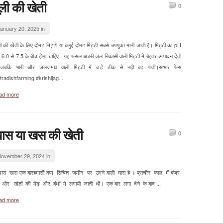
ूली की खेती
0
anuary 20, 2025 in
ी की खेती के लिए दोमट मिट्टी या बलुई दोमट मिट्टी सबसे उपयुक्त मानी जाती है। मिट्टी का pH
र 6.0 से 7.5 के बीच होना चाहिए। यह फसल अच्छी जल निकासी वाली मिट्टी में बेहतर उत्पादन देती
 जबकि भारी और जलजमाव वाली मिट्टी में जड़ें ठीक से नहीं बढ़ पातीं।साभार फेस
#radishfarming #krishijag...
ad more
ास या खस की खेती
0
ovember 29, 2024 in
स खस एक बारहमासी कम सिचित जमीन पर उगने वाली घास है । प्राचीन काल में बंजर
ि और खेतों की मेंड़ और बंधों मे लगायी जाती थी। एक बार लगा देने के बाद ...
ad more